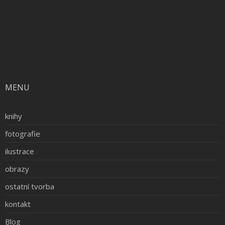
MENU
knihy
fotografie
ilustrace
obrazy
ostatní tvorba
kontakt
Blog